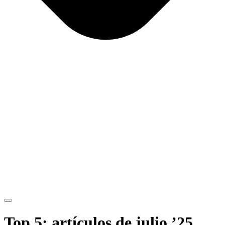
Top 5: artículos de julio ’25