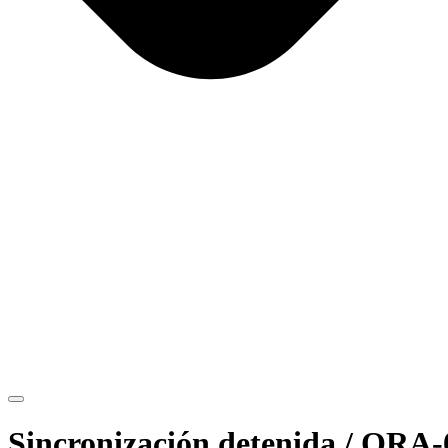
Sincronización detenida / ORA