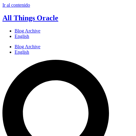
Ir al contenido
All Things Oracle
Blog Archive
English
Blog Archive
English