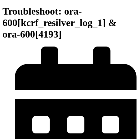
Troubleshoot: ora-
600[kcrf_resilver_log_1] &
ora-600[4193]