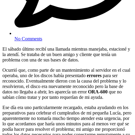
No Comments
El sábado último recibí una llamada mientras manejaba, estacioné y
la atendí. Se trataba de un buen amigo y cliente que tenía un
problema con una de sus bases de datos.
Ocurrió que, como parte de un mantenimiento al servidor en el cual
operaba, uno de los discos había presentado
errores
para ser
reconocido. Eventualmente dieron con la causa del problema y lo
resolvieron, el disco era nuevamente reconocido pero la base de
datos no llegaba a abrir, les aparecía un error
ORA-600
que no
sabían cómo tratar y por tanto requerían de mi ayuda.
Ese día era uno particularmente recargado, estaba ayudando en los
preparativos para celebrar el cumpleaños de mi pequeña Lucía, pero
aparentemente no tomaría mucho tiempo atender esta urgencia, por
lo que acordamos que haría unos minutos para al menos ver qué se
podía hacer para resolver el problema; mi amigo me proporcionó
todos los datos necesarios para poder conectarme remotamente a su