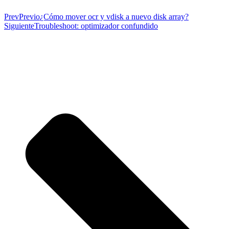
Prev
Previo
¿Cómo mover ocr y vdisk a nuevo disk array?
Siguiente
Troubleshoot: optimizador confundido