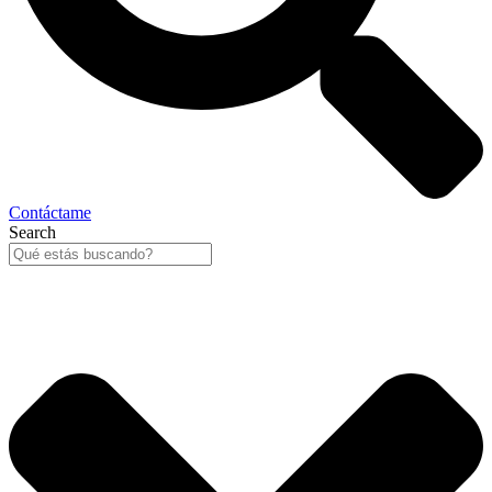
Contáctame
Search